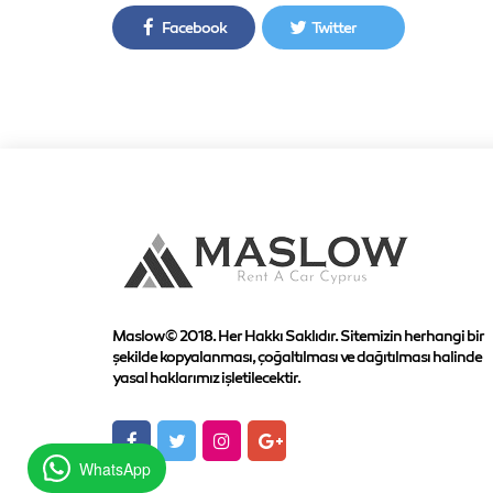
Facebook
Twitter
Maslow © 2018. Her Hakkı Saklıdır. Sitemizin herhangi bir
şekilde kopyalanması, çoğaltılması ve dağıtılması halinde
yasal haklarımız işletilecektir.
WhatsApp