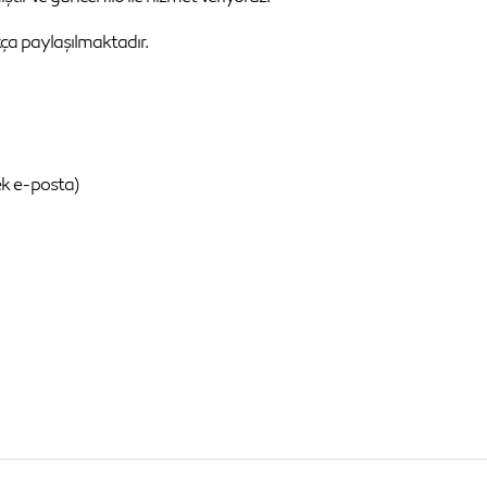
kça paylaşılmaktadır.
k e-posta)