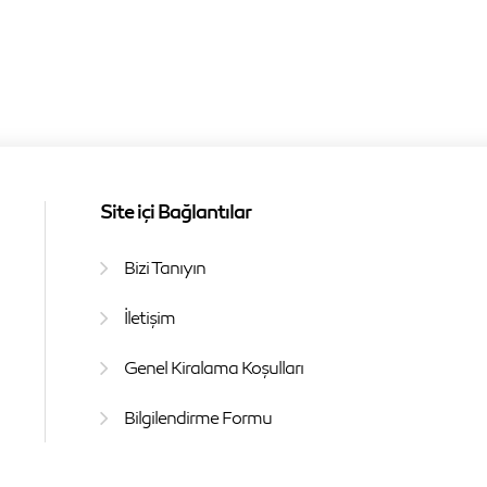
Site içi Bağlantılar
Bizi Tanıyın
İletişim
Genel Kiralama Koşulları
Bilgilendirme Formu