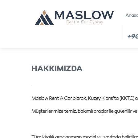
Anasa
+90
HAKKIMIZDA
Maslow Rent A Car olarak, Kuzey Kıbrıs’ta (KKTC) a
Müşterilerimize temiz, bakımlı araçlar ile güvenilir 
Tüm kiralık araçlarımızın model yılı sayfada belirtilmi